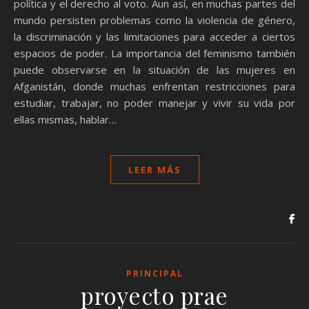
política y el derecho al voto. Aun así, en muchas partes del
mundo persisten problemas como la violencia de género,
la discriminación y las limitaciones para acceder a ciertos
espacios de poder. La importancia del feminismo también
puede observarse en la situación de las mujeres en
Afganistán, donde muchas enfrentan restricciones para
estudiar, trabajar, no poder manejar y vivir su vida por
ellas mismas, hablar…
LEER MÁS
PRINCIPAL
proyecto prae