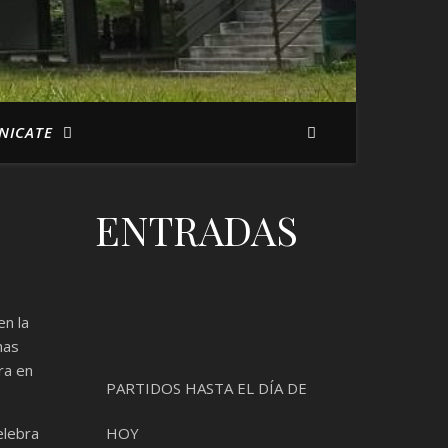
NICATE
ENTRADAS
en la
has
ra en
PARTIDOS HASTA EL DÍA DE
elebra
HOY