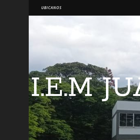
UBICANOS
I.E.M 