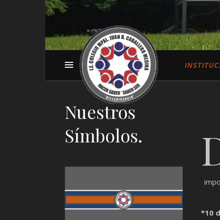
INSTITUC
Nuestros
Símbolos.
impo
*10 d