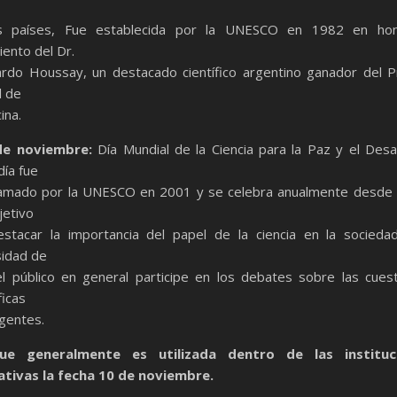
os países, Fue establecida por la UNESCO en 1982 en hon
iento del Dr.
rdo Houssay, un destacado científico argentino ganador del 
l de
ina.
de noviembre:
Día Mundial de la Ciencia para la Paz y el Desar
día fue
amado por la UNESCO en 2001 y se celebra anualmente desde
jetivo
stacar la importancia del papel de la ciencia en la socieda
idad de
l público en general participe en los debates sobre las cues
ficas
gentes.
ue generalmente es utilizada dentro de las instituc
tivas la fecha 10 de noviembre.