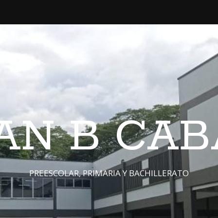
JUAN B CA
PREESCOLAR, PRIMARIA Y BACHILLERATO