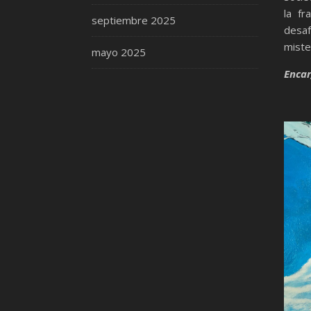
la fr
septiembre 2025
desa
miste
mayo 2025
Encar