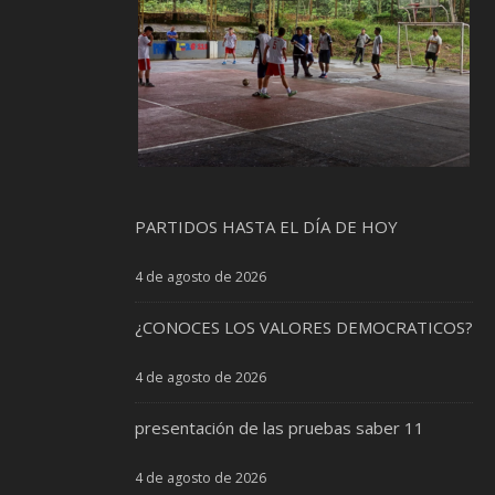
PARTIDOS HASTA EL DÍA DE HOY
4 de agosto de 2026
¿CONOCES LOS VALORES DEMOCRATICOS?
4 de agosto de 2026
presentación de las pruebas saber 11
4 de agosto de 2026