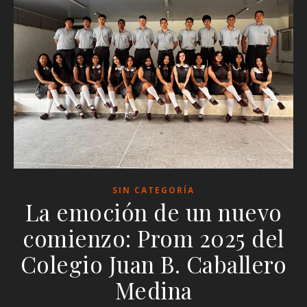
SIN CATEGORÍA
La emoción de un nuevo
comienzo: Prom 2025 del
Colegio Juan B. Caballero
Medina