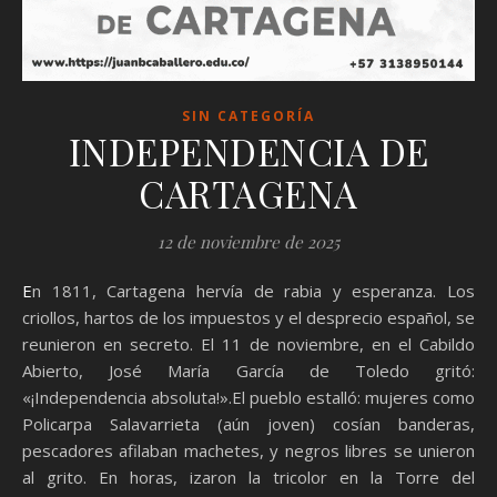
SIN CATEGORÍA
INDEPENDENCIA DE
CARTAGENA
12 de noviembre de 2025
En 1811, Cartagena hervía de rabia y esperanza. Los
criollos, hartos de los impuestos y el desprecio español, se
reunieron en secreto. El 11 de noviembre, en el Cabildo
Abierto, José María García de Toledo gritó:
«¡Independencia absoluta!».El pueblo estalló: mujeres como
Policarpa Salavarrieta (aún joven) cosían banderas,
pescadores afilaban machetes, y negros libres se unieron
al grito. En horas, izaron la tricolor en la Torre del