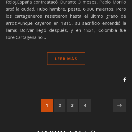
Reloj.España contraatacó. Durante 3 meses, Pablo Morillo
sitió la ciudad. Hubo hambre, peste, 6.000 muertos. Pero
los cartageneros resistieron hasta el último grano de
arroz.Aunque cayeron en 1815, su sacrificio encendió la
llama: Bolívar llegó después, y en 1821, Colombia fue
libre.Cartagena no…
LEER MÁS
1
2
3
4