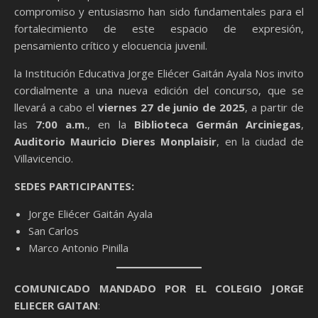
compromiso y entusiasmo han sido fundamentales para el
fortalecimiento de este espacio de expresión,
pensamiento crítico y elocuencia juvenil.
la Institución Educativa Jorge Eliécer Gaitán Ayala Nos invito
cordialmente a una nueva edición del concurso, que se
llevará a cabo el
viernes 27 de junio de 2025
, a partir de
las
7:00 a.m.
, en la
Biblioteca Germán Arciniegas
,
Auditorio Mauricio Dieres Monplaisir
, en la ciudad de
Villavicencio.
SEDES PARTICIPANTES:
Jorge Eliécer Gaitán Ayala
San Carlos
Marco Antonio Pinilla
COMUNICADO MANDADO POR EL COLEGIO JORGE
ELIECER GAITAN
: