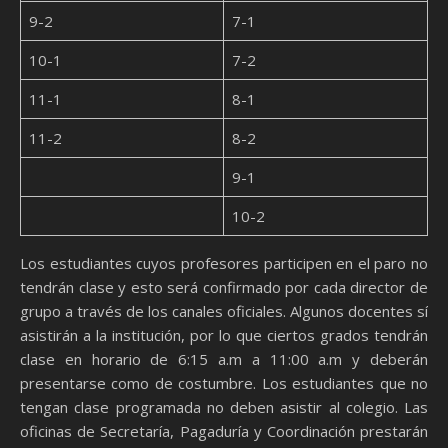
9-2
7-1
10-1
7-2
11-1
8-1
11-2
8-2
9-1
10-2
Los estudiantes cuyos profesores participen en el paro no
tendrán clase y esto será confirmado por cada director de
grupo a través de los canales oficiales. Algunos docentes sí
asistirán a la institución, por lo que ciertos grados tendrán
clase en horario de 6:15 a.m a 11:00 a.m y deberán
presentarse como de costumbre. Los estudiantes que no
tengan clase programada no deben asistir al colegio. Las
oficinas de Secretaría, Pagaduría y Coordinación prestarán