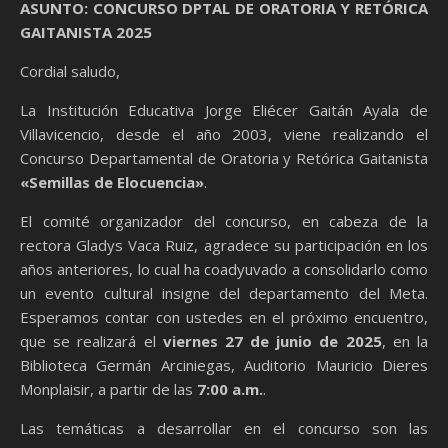
ASUNTO: CONCURSO DPTAL DE ORATORIA Y RETÓRICA
GAITANISTA 2025
Cordial saludo,
La Institución Educativa Jorge Eliécer Gaitán Ayala de
Villavicencio, desde el año 2003, viene realizando el
Concurso Departamental de Oratoria y Retórica Gaitanista
«Semillas de Elocuencia»
.
El comité organizador del concurso, en cabeza de la
rectora Gladys Vaca Ruiz, agradece su participación en los
años anteriores, lo cual ha coadyuvado a consolidarlo como
un evento cultural insigne del departamento del Meta.
Esperamos contar con ustedes en el próximo encuentro,
que se realizará el
viernes 27 de junio de 2025
, en la
Biblioteca Germán Arciniegas, Auditorio Mauricio Dieres
Monplaisir, a partir de las
7:00 a.m.
.
Las temáticas a desarrollar en el concurso son las