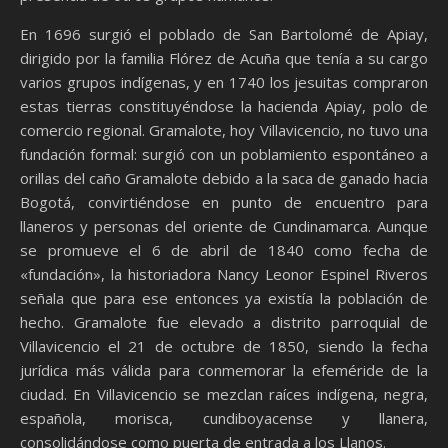
En 1696 surgió el poblado de San Bartolomé de Apiay,
dirigido por la familia Flórez de Acuña que tenía a su cargo
varios grupos indígenas, y en 1740 los jesuitas compraron
estas tierras constituyéndose la hacienda Apiay, polo de
comercio regional. Gramalote, hoy Villavicencio, no tuvo una
fundación formal: surgió con un poblamiento espontáneo a
orillas del caño Gramalote debido a la saca de ganado hacia
Bogotá, convirtiéndose en punto de encuentro para
llaneros y personas del oriente de Cundinamarca. Aunque
se promueve el 6 de abril de 1840 como fecha de
«fundación», la historiadora Nancy Leonor Espinel Riveros
señala que para ese entonces ya existía la población de
hecho. Gramalote fue elevado a distrito parroquial de
Villavicencio el 21 de octubre de 1850, siendo la fecha
jurídica más válida para conmemorar la efeméride de la
ciudad. En Villavicencio se mezclan raíces indígena, negra,
española, morisca, cundiboyacense y llanera,
consolidándose como puerta de entrada a los Llanos.