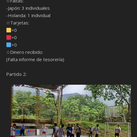
☆Faltas:
-Japón: 3 individuales
-Holanda: 1 individual
☆Tarjetas:
=0
=0
=0
☆Dinero recibido:
(Falta informe de tesorería)
Partido 2: