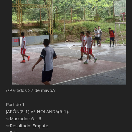
//Partidos 27 de mayo//
Partido 1:
JAPÓN(8-1) VS HOLANDA(6-1):
☆Marcador: 6 – 6
☆Resultado: Empate