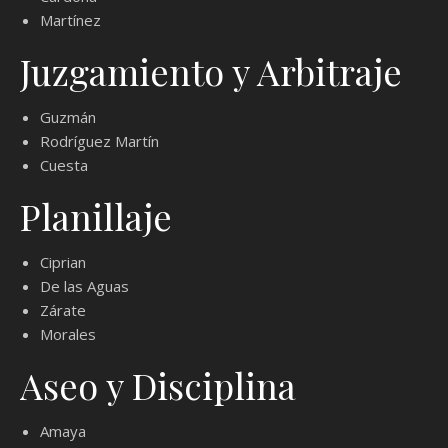
Martínez
Juzgamiento y Arbitraje
Guzmán
Rodríguez Martín
Cuesta
Planillaje
Ciprian
De las Aguas
Zárate
Morales
Aseo y Disciplina
Amaya