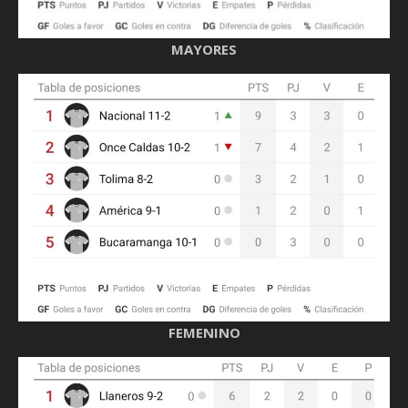
MAYORES
FEMENINO