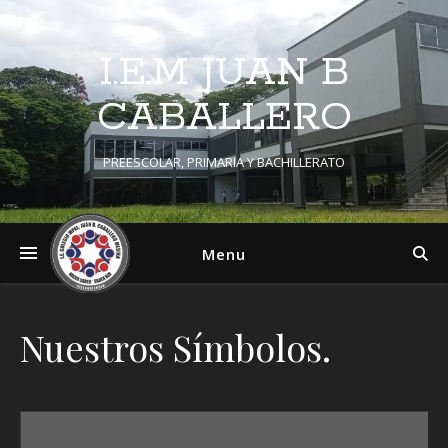
I.E.M JUAN B
CABALLERO
PREESCOLAR, PRIMARIA Y BACHILLERATO
Menu
Nuestros Símbolos.