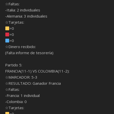
☆Faltas:
-Italia: 2 individuales
-Alemania: 3 individuales
☆Tarjetas:
=0
=0
=0
☆Dinero recibido:
(Falta informe de tesorería)
Partido 5:
FRANCIA(11-1) VS COLOMBIA(11-2):
☆MARCADOR: 5-3
☆RESULTADO: Ganador Francia
☆Faltas:
-Francia: 1 individual
-Colombia: 0
☆Tarjetas:
=0