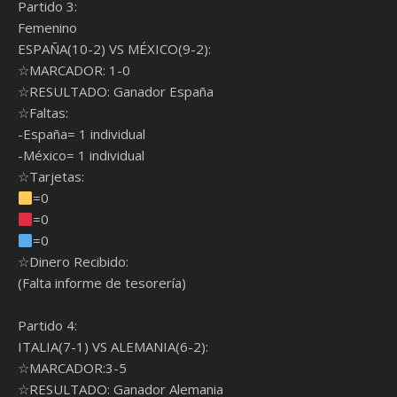
Partido 3:
Femenino
ESPAÑA(10-2) VS MÉXICO(9-2):
☆MARCADOR: 1-0
☆RESULTADO: Ganador España
☆Faltas:
-España= 1 individual
-México= 1 individual
☆Tarjetas:
=0
=0
=0
☆Dinero Recibido:
(Falta informe de tesorería)
Partido 4:
ITALIA(7-1) VS ALEMANIA(6-2):
☆MARCADOR:3-5
☆RESULTADO: Ganador Alemania