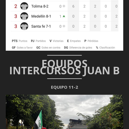
EQUIPOS
INTERCURSOS JUAN B
EQUIPO 11-2