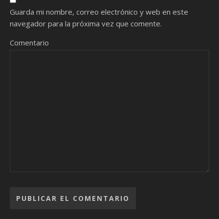
Guarda mi nombre, correo electrónico y web en este
navegador para la próxima vez que comente.
Comentario