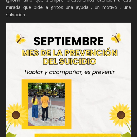
mirada que pide a gritos una ayuda , un motivo , una
salvacion .