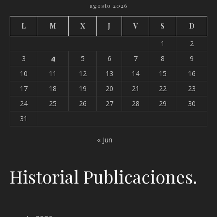
agosto 2026
L
M
X
J
V
S
D
1
2
3
4
5
6
7
8
9
10
11
12
13
14
15
16
17
18
19
20
21
22
23
24
25
26
27
28
29
30
31
« Jun
Historial Publicaciones.