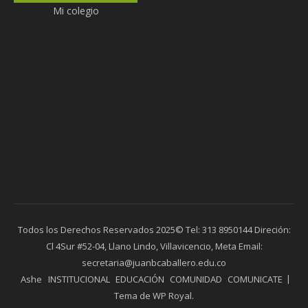
Mi colegio
Todos los Derechos Reservados 2025© Tel: 313 8950144 Direción:
Cl 4Sur #52-04, Llano Lindo, Villavicencio, Meta Email:
secretaria@juanbcaballero.edu.co
Ashe
INSTITUCIONAL
EDUCACIÓN
COMUNIDAD
COMUNICATE
Tema de
WP Royal
.