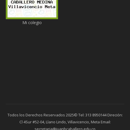
Mi colegio
Todos los Derechos Reservados 2025© Tel: 313 8950144 Direción:
Cl 4Sur #52-04, Llano Lindo, Villavicencio, Meta Email:
secretaria@juanbcaballero.edu.co