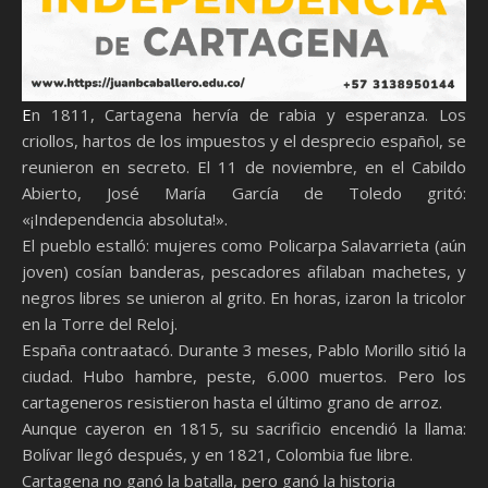
En 1811, Cartagena hervía de rabia y esperanza. Los
criollos, hartos de los impuestos y el desprecio español, se
reunieron en secreto. El 11 de noviembre, en el Cabildo
Abierto, José María García de Toledo gritó:
«¡Independencia absoluta!».
El pueblo estalló: mujeres como Policarpa Salavarrieta (aún
joven) cosían banderas, pescadores afilaban machetes, y
negros libres se unieron al grito. En horas, izaron la tricolor
en la Torre del Reloj.
España contraatacó. Durante 3 meses, Pablo Morillo sitió la
ciudad. Hubo hambre, peste, 6.000 muertos. Pero los
cartageneros resistieron hasta el último grano de arroz.
Aunque cayeron en 1815, su sacrificio encendió la llama:
Bolívar llegó después, y en 1821, Colombia fue libre.
Cartagena no ganó la batalla, pero ganó la historia