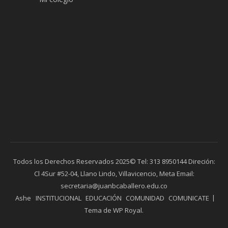
Todos los Derechos Reservados 2025© Tel: 313 8950144 Direción:
Cl 4Sur #52-04, Llano Lindo, Villavicencio, Meta Email:
secretaria@juanbcaballero.edu.co
Ashe
INSTITUCIONAL
EDUCACIÓN
COMUNIDAD
COMUNICATE
Tema de
WP Royal
.