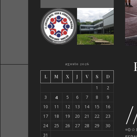
agosto 2026
L
M
X
J
V
S
D
1
2
3
4
5
6
7
8
9
/
10
11
12
13
14
15
16
17
18
19
20
21
22
23
24
25
26
27
28
29
30
=0☆Di
31
ESPA