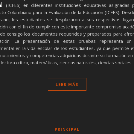
(ICFES) en diferentes instituciones educativas asignadas 
tuto Colombiano para la Evaluación de la Educación (ICFES). Des
ano, los estudiantes se desplazaron a sus respectivos luga
ación con el fin de cumplir con este importante compromiso acad
ndo consigo los documentos requeridos y preparados para afron
uación. La presentación de estas pruebas representa un
mental en la vida escolar de los estudiantes, ya que permite e
onocimientos y competencias adquiridas durante su formación en
lectura crítica, matemáticas, ciencias naturales, ciencias sociales
LEER MÁS
PRINCIPAL