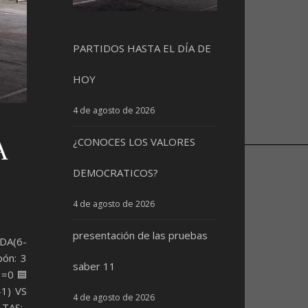
PARTIDOS HASTA EL DÍA DE
HOY
4 de agosto de 2026
A
¿CONOCES LOS VALORES
DEMOCRATICOS?
4 de agosto de 2026
presentación de las pruebas
NDA(6-
pón: 3
saber 11
🟥=0🟦
-1) VS
4 de agosto de 2026
TAS:-