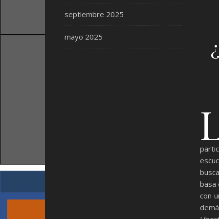
septiembre 2025
mayo 2025
part
escuc
busca
basa 
con u
demás
Liber