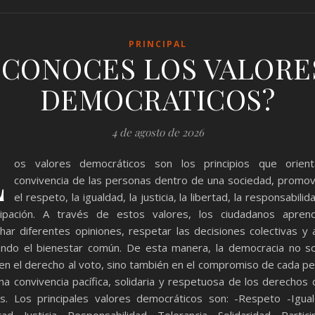
PRINCIPAL
¿CONOCES LOS VALORE
DEMOCRATICOS?
4 de agosto de 2026
L
os valores democráticos son los principios que orient
convivencia de las personas dentro de una sociedad, promo
el respeto, la igualdad, la justicia, la libertad, la responsabilid
icipación. A través de estos valores, los ciudadanos apren
har diferentes opiniones, respetar las decisiones colectivas y 
ndo el bienestar común. De esta manera, la democracia no s
en el derecho al voto, sino también en el compromiso de cada p
na convivencia pacífica, solidaria y respetuosa de los derechos 
. Los principales valores democráticos son: -Respeto -Igua
tad -Justicia -Responsabilidad -Tolerancia -Solidaridad -Partici