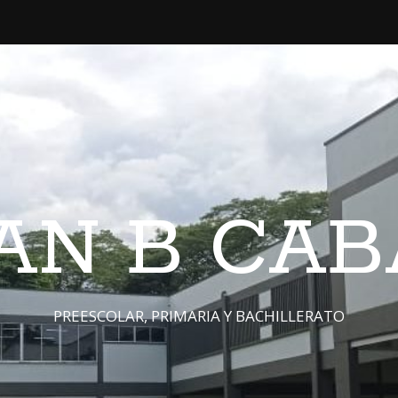
JUAN B CA
PREESCOLAR, PRIMARIA Y BACHILLERATO