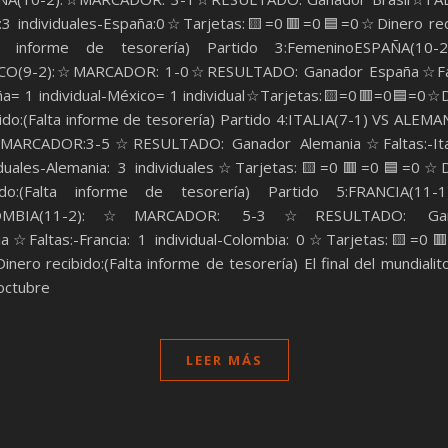
l:3 individuales-España:0☆Tarjetas:🟨=0🟥=0🟦=0☆Dinero rec
ta informe de tesorería) Partido 3:FemeninoESPAÑA(10-
CO(9-2):☆MARCADOR: 1-0☆RESULTADO: Ganador España☆Fal
a= 1 individual-México= 1 individual☆Tarjetas:🟨=0🟥=0🟦=0☆
ido:(Falta informe de tesorería) Partido 4:ITALIA(7-1) VS ALEMA
MARCADOR:3-5☆RESULTADO: Ganador Alemania☆Faltas:-Ital
viduales-Alemania: 3 individuales☆Tarjetas:🟨=0🟥=0🟦=0☆D
bido:(Falta informe de tesorería) Partido 5:FRANCIA(11-
OMBIA(11-2):☆MARCADOR: 5-3☆RESULTADO: Gan
ia☆Faltas:-Francia: 1 individual-Colombia: 0☆Tarjetas:🟨=0
nero recibido:(Falta informe de tesorería) El final del mundialit
octubre
LEER MÁS