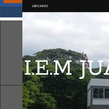
UBICANOS
I.E.M 