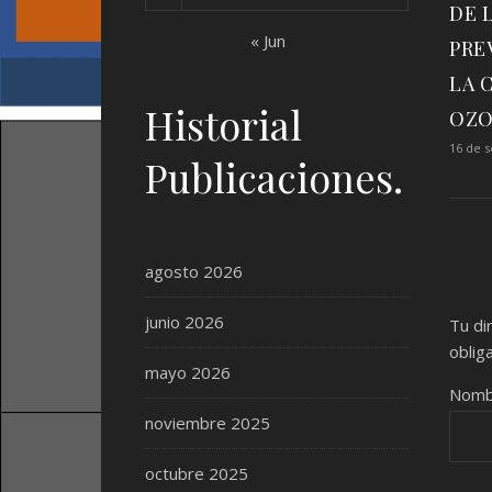
DE 
« Jun
PRE
LA 
Historial
OZ
16 de 
Publicaciones.
agosto 2026
junio 2026
Tu di
oblig
mayo 2026
Nom
noviembre 2025
octubre 2025