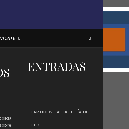
NICATE
ENTRADAS
OS
PARTIDOS HASTA EL DÍA DE
olicía
HOY
 sobre