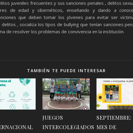
elitos juveniles frecuentes y sus sanciones penales , delitos sexu
res de edad y cibernéticos, enseñando y dando a conoce
nciones que deben tomar los jóvenes para evitar ser vícti
 delitos , socializa los tipos de bullying que tenían sanciones pen
rma de resolver los problemas de convivencia en la institución.
TAMBIÉN TE PUEDE INTERESAR
JUEGOS
SEPTIEMBRE:
ERNACIONAL
INTERCOLEGIADOS
MES DE