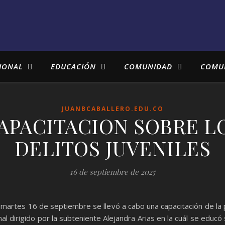
IONAL
EDUCACIÓN
COMUNIDAD
COMU
JUANBCABALLERO.EDU.CO
APACITACION SOBRE L
DELITOS JUVENILES
16 de septiembre de 2025
a martes 16 de septiembre se llevó a cabo una capacitación de la p
nal dirigido por la subteniente Alejandra Arias en la cuál se educó