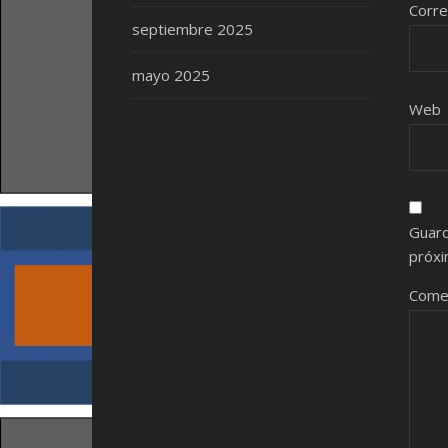
Corre
septiembre 2025
mayo 2025
Web
Guard
próxi
Come