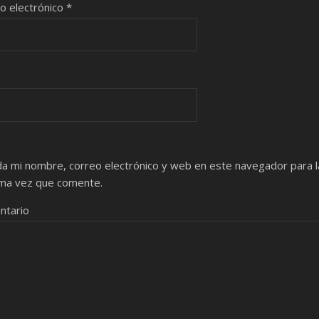
o electrónico
*
a mi nombre, correo electrónico y web en este navegador para l
ma vez que comente.
ntario