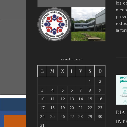
los d
meno
preve
estos
la fo
agosto 2026
L
M
X
J
V
S
D
1
2
3
4
5
6
7
8
9
10
11
12
13
14
15
16
17
18
19
20
21
22
23
DIA
24
25
26
27
28
29
30
INT
31