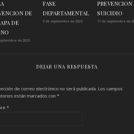
LA
FASE
PREVENCION
VENCION DE
DEPARTAMENTAL
SUICIDIO
3 de septiembre de 2025
11 de septiembre de 2
CAPA DE
ONO
septiembre de 2025
DEJAR UNA RESPUESTA
rección de correo electrónico no será publicada.
Los campos
atorios están marcados con
*
bre
*