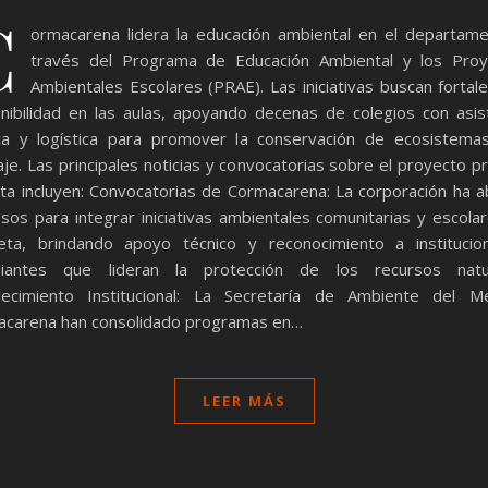
C
ormacarena lidera la educación ambiental en el departam
través del Programa de Educación Ambiental y los Proy
Ambientales Escolares (PRAE). Las iniciativas buscan fortale
nibilidad en las aulas, apoyando decenas de colegios con asis
ca y logística para promover la conservación de ecosistema
laje. Las principales noticias y convocatorias sobre el proyecto p
ta incluyen: Convocatorias de Cormacarena: La corporación ha a
sos para integrar iniciativas ambientales comunitarias y escola
eta, brindando apoyo técnico y reconocimiento a institucio
diantes que lideran la protección de los recursos natur
alecimiento Institucional: La Secretaría de Ambiente del M
carena han consolidado programas en…
LEER MÁS