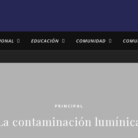
IONAL
EDUCACIÓN
COMUNIDAD
COMU
PRINCIPAL
La contaminación lumínic