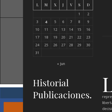
L
M
X
J
V
S
D
1
2
3
4
5
6
7
8
9
10
11
12
13
14
15
16
17
18
19
20
21
22
23
24
25
26
27
28
29
30
31
« Jun
Historial
Publicaciones.
repr
libe
deci