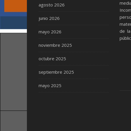
medi
agosto 2026
Inco
perso
junio 2026
mater
de la
mayo 2026
públi
noviembre 2025
octubre 2025
septiembre 2025
mayo 2025