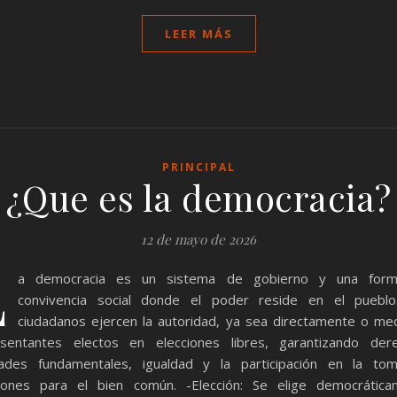
LEER MÁS
PRINCIPAL
¿Que es la democracia?
12 de mayo de 2026
L
a democracia es un sistema de gobierno y una for
convivencia social donde el poder reside en el pueblo
ciudadanos ejercen la autoridad, ya sea directamente o me
esentantes electos en elecciones libres, garantizando dere
rtades fundamentales, igualdad y la participación en la to
siones para el bien común. -Elección: Se elige democrática