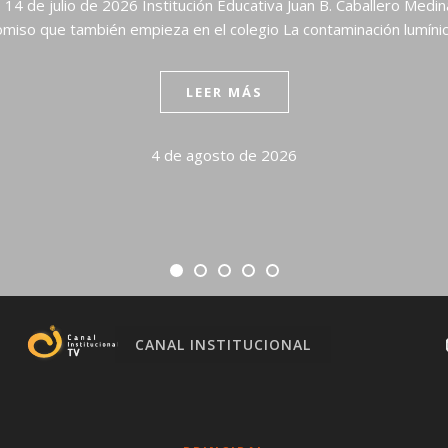
a, 14 de julio de 2026 Institución Educativa Juan B. Caballero Medi
omiso que también empieza en el colegio La contaminación lumín
LEER MÁS
4 de agosto de 2026
CANAL INSTITUCIONAL