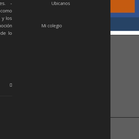
es. -
Ubicanos
 como
 y los
moción
Mi colegio
 de lo