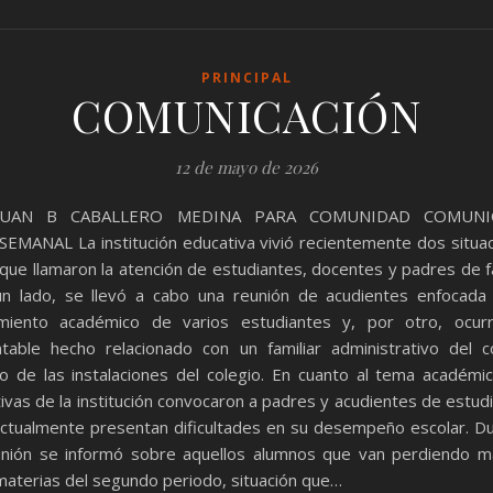
PRINCIPAL
COMUNICACIÓN
12 de mayo de 2026
UAN B CABALLERO MEDINA PARA COMUNIDAD COMUNI
SEMANAL La institución educativa vivió recientemente dos situa
que llamaron la atención de estudiantes, docentes y padres de fa
n lado, se llevó a cabo una reunión de acudientes enfocada
imiento académico de varios estudiantes y, por otro, ocurr
table hecho relacionado con un familiar administrativo del c
o de las instalaciones del colegio. En cuanto al tema académic
tivas de la institución convocaron a padres y acudientes de estud
ctualmente presentan dificultades en su desempeño escolar. D
unión se informó sobre aquellos alumnos que van perdiendo 
materias del segundo periodo, situación que…