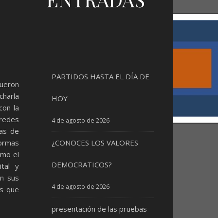
PARTIDOS HASTA EL DÍA DE
ueron
charla
HOY
con la
 redes
4 de agosto de 2026
ias de
ormas
¿CONOCES LOS VALORES
omo el
DEMOCRATICOS?
ital y
on sus
4 de agosto de 2026
os que
presentación de las pruebas