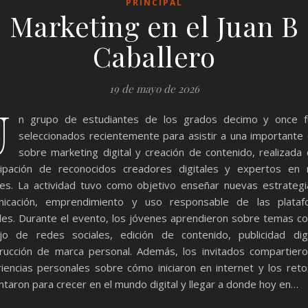
PRINCIPAL
Marketing en el Juan B
Caballero
19 de mayo de 2026
U
n grupo de estudiantes de los grados decimo y once f
seleccionados recientemente para asistir a una importante 
sobre marketing digital y creación de contenido, realizada 
cipación de reconocidos creadores digitales y expertos en
les. La actividad tuvo como objetivo enseñar nuevas estrateg
nicación, emprendimiento y uso responsable de las plataf
ales. Durante el evento, los jóvenes aprendieron sobre temas c
o de redes sociales, edición de contenido, publicidad dig
rucción de marca personal. Además, los invitados compartier
iencias personales sobre cómo iniciaron en internet y los ret
ntaron para crecer en el mundo digital y llegar a donde hoy en…