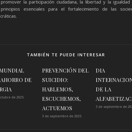
promover la participación ciudadana, la libertad y la igualda
principios esenciales para el fortalecimiento de las soci
ráticas.
TAMBIÉN TE PUEDE INTERESAR
 MUNDIAL
PREVENCIÓN DEL
DIA
 AHORRO DE
SUICIDIO:
INTERNACIO
RGIA
HABLEMOS,
DE LA
octubre de 2025
ESCUCHEMOS,
ALFABETIZAC
3 de septiembre de 20
ACTUEMOS
3 de septiembre de 2025