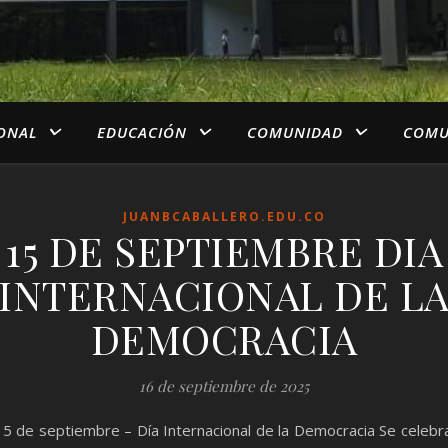
IONAL
EDUCACIÓN
COMUNIDAD
COMU
JUANBCABALLERO.EDU.CO
15 DE SEPTIEMBRE DIA
INTERNACIONAL DE L
DEMOCRACIA
16 de septiembre de 2025
5 de septiembre – Día Internacional de la Democracia Se celebr