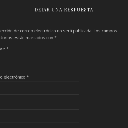
DEJAR UNA RESPUESTA
rección de correo electrónico no será publicada.
Los campos
atorios están marcados con
*
bre
*
o electrónico
*