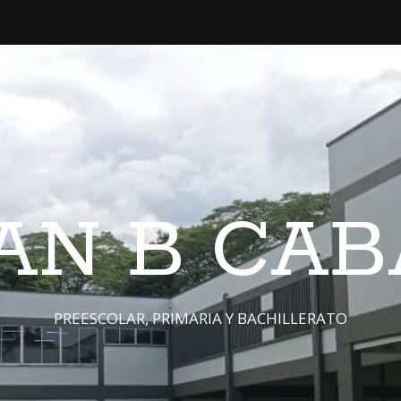
JUAN B CA
PREESCOLAR, PRIMARIA Y BACHILLERATO