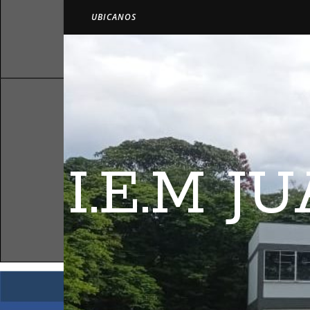
UBICANOS
I.E.M 