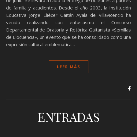
de junio: Se llevará a cabo la entrega de boletines a padres
de familia y acudientes. Desde el año 2003, la Institución
Educativa Jorge Eliécer Gaitán Ayala de Villavicencio ha
venido realizando con entusiasmo el Concurso
Departamental de Oratoria y Retórica Gaitanista «Semillas
de Elocuencia», un evento que se ha consolidado como una
expresión cultural emblemática…
LEER MÁS
ENTRADAS